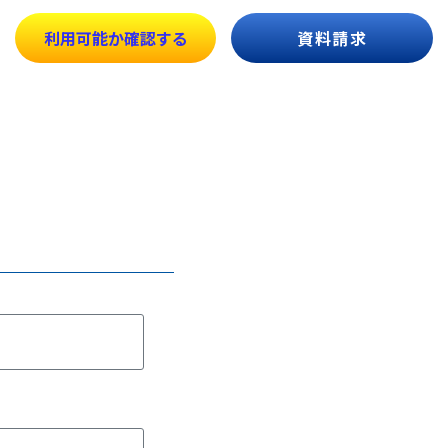
利用可能か
確認する
資料請求
。