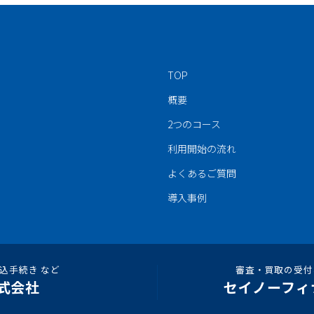
TOP
概要
2つのコース
利用開始の流れ
よくあるご質問
導入事例
込手続き など
審査・買取の受付
式会社
セイノーフィ