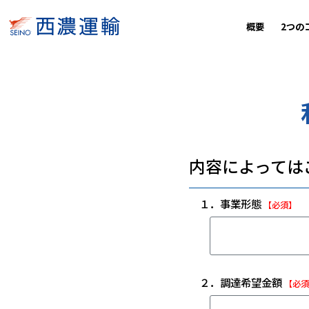
概要
2つの
内容によっては
１．事業形態
【必須】
２．調達希望金額
【必