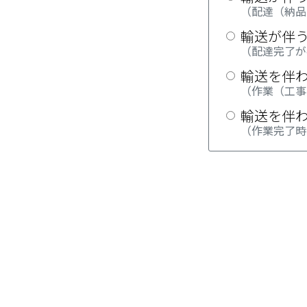
（配達（納品
輸送が伴
（配達完了が
輸送を伴
（作業（工事
輸送を伴
（作業完了時