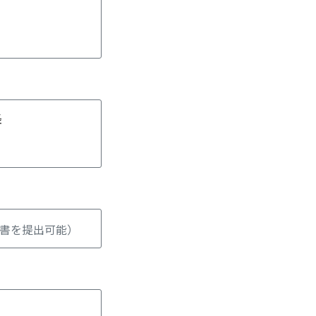
降
書を提出可能）